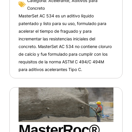
Categoría:
Acelerante
,
Aditivos para
Concreto
MasterSet AC 534 es un aditivo líquido
patentado y listo para su uso, formulado para
acelerar el tiempo de fraguado y para
incrementar las resistencias iniciales del
concreto. MasterSet AC 534 no contiene cloruro
de calcio y fue formulado para cumplir con los
requisitos de la norma ASTM C 494/C 494M
para aditivos acelerantes Tipo C.
MasterRoc®