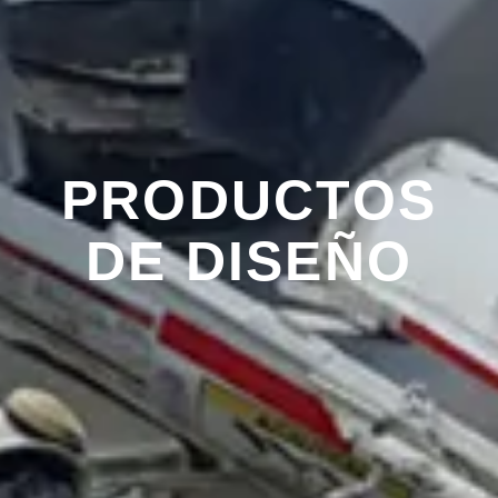
PRODUCTOS
DE DISEÑO